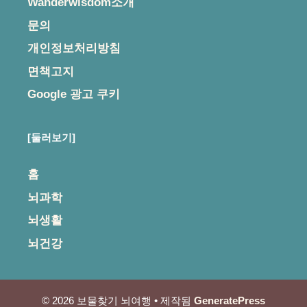
Wanderwisdom소개
문의
개인정보처리방침
면책고지
Google 광고 쿠키
[둘러보기]
홈
뇌과학
뇌생활
뇌건강
© 2026 보물찾기 뇌여행
• 제작됨
GeneratePress