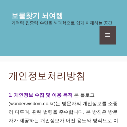
컨
텐
보물찾기 뇌여행
츠
기억력·집중력·수면을 뇌과학으로 쉽게 이해하는 공간
로
건
메
너
뛰
기
뉴
개인정보처리방침
1. 개인정보 수집 및 이용 목적
본 블로그
(wanderwisdom.co.kr)는 방문자의 개인정보를 소중
히 다루며, 관련 법령을 준수합니다. 본 방침은 방문
자가 제공하는 개인정보가 어떤 용도와 방식으로 이