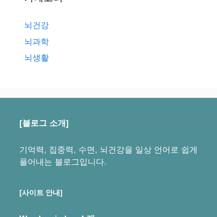
뇌건강
뇌과학
뇌생활
[블로그 소개]
기억력, 집중력, 수면, 뇌건강을 일상 언어로 쉽게
풀어내는 블로그입니다.
[사이트 안내]