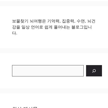
보물찾기 뇌여행은 기억력, 집중력, 수면, 뇌건
강을 일상 언어로 쉽게 풀어내는 블로그입니
다.
검
색