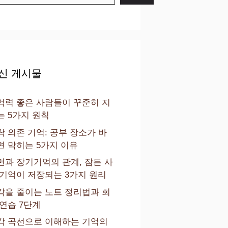
신 게시물
억력 좋은 사람들이 꾸준히 지
는 5가지 원칙
락 의존 기억: 공부 장소가 바
면 막히는 5가지 이유
면과 장기기억의 관계, 잠든 사
 기억이 저장되는 3가지 원리
각을 줄이는 노트 정리법과 회
 연습 7단계
각 곡선으로 이해하는 기억의