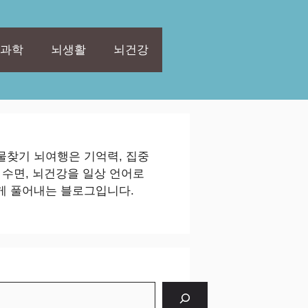
과학
뇌생활
뇌건강
물찾기 뇌여행은 기억력, 집중
, 수면, 뇌건강을 일상 언어로
게 풀어내는 블로그입니다.