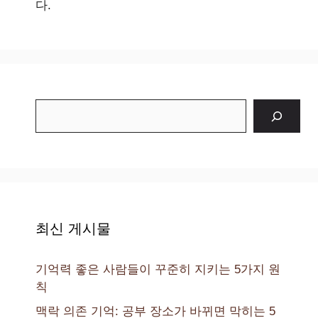
다.
검
색
최신 게시물
기억력 좋은 사람들이 꾸준히 지키는 5가지 원
칙
맥락 의존 기억: 공부 장소가 바뀌면 막히는 5