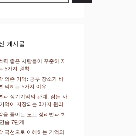
신 게시물
억력 좋은 사람들이 꾸준히 지
는 5가지 원칙
락 의존 기억: 공부 장소가 바
면 막히는 5가지 이유
면과 장기기억의 관계, 잠든 사
 기억이 저장되는 3가지 원리
각을 줄이는 노트 정리법과 회
 연습 7단계
각 곡선으로 이해하는 기억의