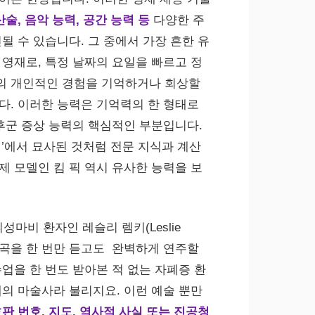
산술, 음악 능력, 공간 능력 등
다양한 주
될 수 있습니다. 그 중에서 가장 흔한 유
 영재로, 특정 날짜의 요일을 빠르고 정
의 개인적인 경험을 기억하거나 회상할
다. 이러한 능력은 기억력의 한 형태로
증후군 증상 능력의 핵심적인 부분입니다.
맨’에서 묘사된 것처럼 전문 지식과 계산
제 모델인 킴 픽 역시 유사한 능력을 보
뇌성마비 환자인 레슬리 렘키(Leslie
아노곡을 한 번만 듣고도 완벽하게 연주할
수업을 한 번도 받아본 적 없는 자폐증 환
채의 마술사라 불리지요. 이런 예술 뿐만
판 번호, 지도, 역사적 사실 또는 진공청