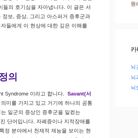
원
들의 호기심을 자아냅니다. 이 글은 서
본 정보, 증상, 그리고 아스퍼거 증후군과
독자들에게 이 현상에 대한 깊은 이해를
카
뇌
 정의
뇌
뇌
 Syndrome 이라고 합니다.
Savant(서
라는 의미를 가지고 있고 거기에 하나의 공통
지는 일군의 증상인 증후군을 일컫는
어진 단어입니다. 자폐증이나 지적장애를
특정 분야에서 천재적 재능을 보이는 현