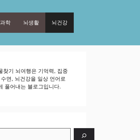
과학
뇌생활
뇌건강
물찾기 뇌여행은 기억력, 집중
, 수면, 뇌건강을 일상 언어로
게 풀어내는 블로그입니다.