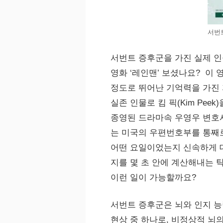
서번
서번트 증후군을 가진 실제 인
영화 ‘레인맨’ 보셨나요? 이
정도로 뛰어난 기억력을 가진
실존 인물로 킴 픽(Kim Pe
종영된 드라마속 우영우 변호
는 미국의 우편번호부를 통째
어떤 요일이었는지 신속하게 
지를 몇 초 안에 계산해내는 
이런 일이 가능할까요?
서번트 증후군은 뇌와 인지 
현상 중 하나로, 비정상적 뇌