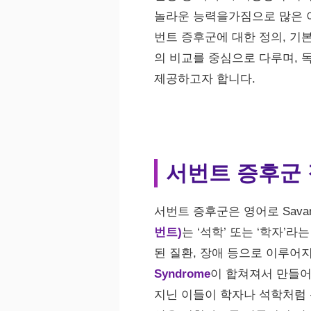
놀라운 능력을가짐으로 많은 이
번트 증후군에 대한 정의, 기
의 비교를 중심으로 다루며, 
제공하고자 합니다.
서번트 증후군
서번트 증후군은 영어로 Savant
번트)
는 ‘석학’ 또는 ‘학자’
된 질환, 장애 등으로 이루어
Syndrome
이 합쳐져서 만들
지닌 이들이 학자나 석학처럼 