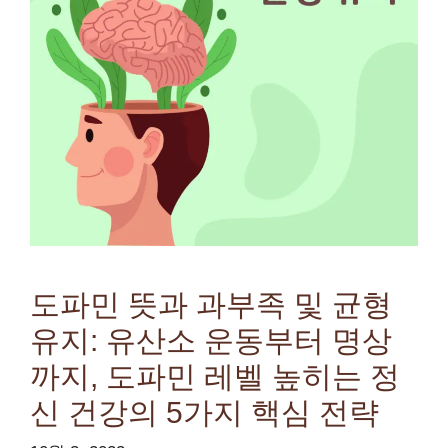
도파민 뜻과 과부족 및 균형
유지: 유산소 운동부터 명상
까지, 도파민 레벨 높히는 정
신 건강의 5가지 핵심 전략