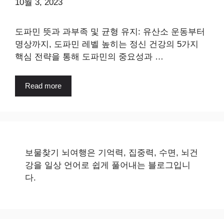
10월 3, 2023
도파민 뜻과 과부족 및 균형 유지: 유산소 운동부터
명상까지, 도파민 레벨 높히는 정신 건강의 5가지
핵심 전략을 통해 도파민의 중요성과 …
Read more
보물찾기 뇌여행은 기억력, 집중력, 수면, 뇌건
강을 일상 언어로 쉽게 풀어내는 블로그입니
다.