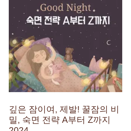
깊은 잠이여, 제발! 꿀잠의 비
밀, 숙면 전략 A부터 Z까지
2024