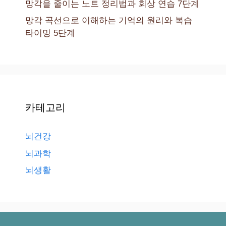
망각을 줄이는 노트 정리법과 회상 연습 7단계
망각 곡선으로 이해하는 기억의 원리와 복습
타이밍 5단계
카테고리
뇌건강
뇌과학
뇌생활