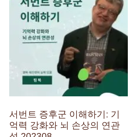
서번트 증후군 이해하기: 기
억력 강화와 뇌 손상의 연관
성 202308